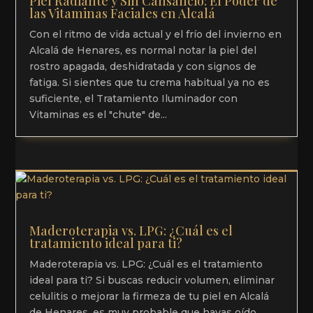
Piel Radiante y Sin Cansancio: El Poder de
las Vitaminas Faciales en Alcalá
Con el ritmo de vida actual y el frío del invierno en
Alcalá de Henares, es normal notar la piel del
rostro apagada, deshidratada y con signos de
fatiga. Si sientes que tu crema habitual ya no es
suficiente, el Tratamiento Iluminador con
Vitaminas es el "chute" de...
Maderoterapia vs. LPG: ¿Cuál es el
tratamiento ideal para ti?
Maderoterapia vs. LPG: ¿Cuál es el tratamiento
ideal para ti? Si buscas reducir volumen, eliminar
celulitis o mejorar la firmeza de tu piel en Alcalá
de Henares, es muy probable que hayas oído