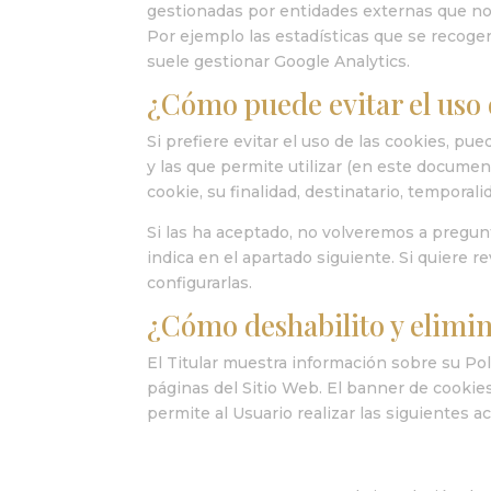
gestionadas por entidades externas que nos
Por ejemplo las estadísticas que se recogen
suele gestionar Google Analytics.
¿Cómo puede evitar el uso 
Si prefiere evitar el uso de las cookies,
y las que permite utilizar (en este docume
cookie, su finalidad, destinatario, temporalid
Si las ha aceptado, no volveremos a pregun
indica en el apartado siguiente. Si quiere r
configurarlas.
¿Cómo deshabilito y elimino
El Titular muestra información sobre su Pol
páginas del Sitio Web. El banner de cookie
permite al Usuario realizar las siguientes a