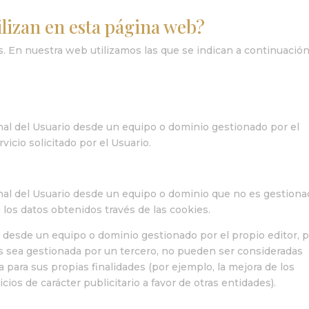
ilizan en esta página web?
s. En nuestra web utilizamos las que se indican a continuación
nal del Usuario desde un equipo o dominio gestionado por el
vicio solicitado por el Usuario.
inal del Usuario desde un equipo o dominio que no es gestion
a los datos obtenidos través de las cookies.
s desde un equipo o dominio gestionado por el propio editor, 
s sea gestionada por un tercero, no pueden ser consideradas
za para sus propias finalidades (por ejemplo, la mejora de los
cios de carácter publicitario a favor de otras entidades).