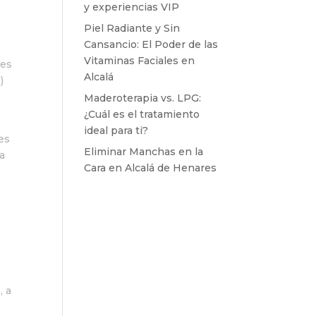
y experiencias VIP
Piel Radiante y Sin
Cansancio: El Poder de las
Vitaminas Faciales en
ies
Alcalá
)
Maderoterapia vs. LPG:
¿Cuál es el tratamiento
ideal para ti?
es
Eliminar Manchas en la
a
Cara en Alcalá de Henares
, a