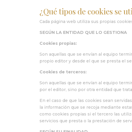
¿Qué tipos de cookies se ut
Cada página web utiliza sus propias cookie
SEGÚN LA ENTIDAD QUE LO GESTIONA
Cookies propias:
Son aquellas que se envían al equipo termi
propio editor y desde el que se presta el ser
Cookies de terceros:
Son aquellas que se envían al equipo term
por el editor, sino por otra entidad que trat
En el caso de que las cookies sean servida
la información que se recoja mediante esta
como cookies propias si el tercero las utili
servicios que presta o la prestación de servi
SEGÚN SU FINALIDAD