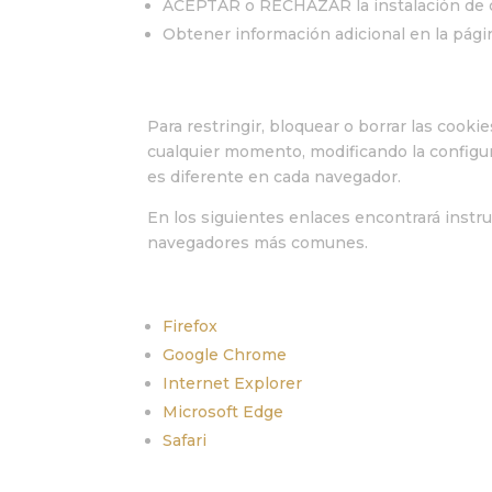
ACEPTAR o RECHAZAR la instalación de co
Obtener información adicional en la pág
Para restringir, bloquear o borrar las cooki
cualquier momento, modificando la configu
es diferente en cada navegador.
En los siguientes enlaces encontrará instruc
navegadores más comunes.
Firefox
Google Chrome
Internet Explorer
Microsoft Edge
Safari