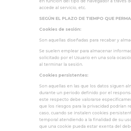
en función del tipo de navegador a través de
accede al servicio, etc.
SEGÚN EL PLAZO DE TIEMPO QUE PERM
Cookies de sesión:
Son aquellas diseñadas para recabar y alma
Se suelen emplear para almacenar informaci
solicitado por el Usuario en una sola ocasi
al terminar la sesión.
Cookies persistentes:
Son aquellas en las que los datos siguen a
durante un periodo definido por el responsa
este respecto debe valorarse específicament
que los riesgos para la privacidad podrían 
caso, cuando se instalen cookies persisten
temporal atendiendo a la finalidad de su us
que una cookie pueda estar exenta del deb