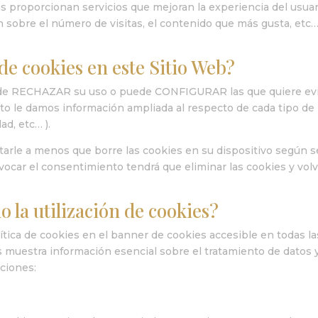
 proporcionan servicios que mejoran la experiencia del usuar
 sobre el número de visitas, el contenido que más gusta, etc…
de cookies en este Sitio Web?
 puede RECHAZAR su uso o puede CONFIGURAR las que quiere evi
nto le damos información ampliada al respecto de cada tipo de
ad, etc… ).
tarle a menos que borre las cookies en su dispositivo según s
evocar el consentimiento tendrá que eliminar las cookies y volv
 la utilización de cookies?
ítica de cookies en el banner de cookies accesible en todas la
s muestra información esencial sobre el tratamiento de datos 
cciones: