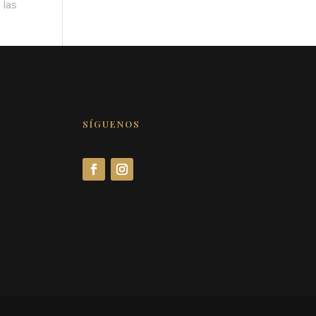
 las
SÍGUENOS