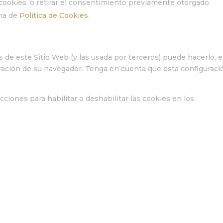
okies, o retirar el consentimiento previamente otorgado.
ina de
Política de Cookies
.
es de este Sitio Web (y las usada por terceros) puede hacerlo, 
ración de su navegador. Tenga en cuenta que esta configuraci
ciones para habilitar o deshabilitar las cookies en los