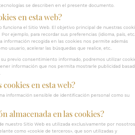
tecnologías se describen en el presente documento.
ookies en esta web?
funciona el Sitio Web. El objetivo principal de nuestras cook
Por ejemplo, para recordar sus preferencias (idioma, país, etc.
. La información recogida en las cookies nos permite además
mo usuario, acelerar las búsquedas que realice, etc..
su previo consentimiento informado, podremos utilizar cooki
tener información que nos permita mostrarle publicidad basad
.
s cookies en esta web?
na información sensible de identificación personal como su
ión almacenada en las cookies?
e nuestro Sitio Web es utilizada exclusivamente por nosotros
elante como «cookie de terceros», que son utilizadas y