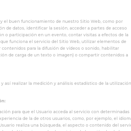
n y el buen funcionamiento de nuestro Sitio Web, como por
ión de datos, identificar la sesión, acceder a partes de acceso
ción o participación en un evento, contar visitas a efectos de la
 que funciona el servicio del Sitio Web, utilizar elementos de
contenidos para la difusión de vídeos o sonido, habilitar
ión de carga de un texto o imagen) o compartir contenidos a
así realizar la medición y análisis estadístico de la utilizació
ón:
ción para que el Usuario acceda al servicio con determinadas
periencia de la de otros usuarios, como, por ejemplo, el idioma
suario realiza una búsqueda, el aspecto o contenido del servi