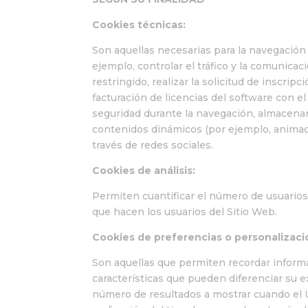
Cookies técnicas:
Son aquellas necesarias para la navegació
ejemplo, controlar el tráfico y la comunicac
restringido, realizar la solicitud de inscrip
facturación de licencias del software con el
seguridad durante la navegación, almacenar 
contenidos dinámicos (por ejemplo, animac
través de redes sociales.
Cookies de análisis:
Permiten cuantificar el número de usuarios y 
que hacen los usuarios del Sitio Web.
Cookies de preferencias o personalizaci
Son aquellas que permiten recordar informa
características que pueden diferenciar su ex
número de resultados a mostrar cuando el U