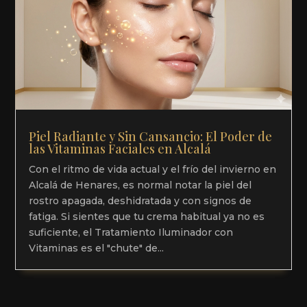
Piel Radiante y Sin Cansancio: El Poder de
las Vitaminas Faciales en Alcalá
Con el ritmo de vida actual y el frío del invierno en
Alcalá de Henares, es normal notar la piel del
rostro apagada, deshidratada y con signos de
fatiga. Si sientes que tu crema habitual ya no es
suficiente, el Tratamiento Iluminador con
Vitaminas es el "chute" de...