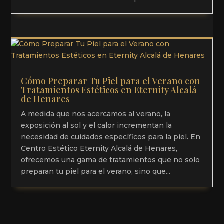
Cómo Preparar Tu Piel para el Verano con
Tratamientos Estéticos en Eternity Alcalá
de Henares
A medida que nos acercamos al verano, la
exposición al sol y el calor incrementan la
necesidad de cuidados específicos para la piel. En
Centro Estético Eternity Alcalá de Henares,
ofrecemos una gama de tratamientos que no solo
preparan tu piel para el verano, sino que...