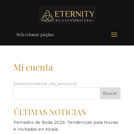
Seleccionar página
Mi cuenta
[woocommerce_my_account]
Buscar
ÚLTIMAS NOTICIAS
Peinados de Boda 2026: Tendencias para Novias
e Invitadas en Alcalá