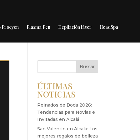
 Procyon
Plasma Pen
Depilación láser
HeadSpa
Buscar
ÚLTIMAS
NOTICIAS
Peinados de Boda 2026:
Tendencias para Novias e
Invitadas en Alcalá
San Valentín en Alcalá: Los
mejores regalos de belleza