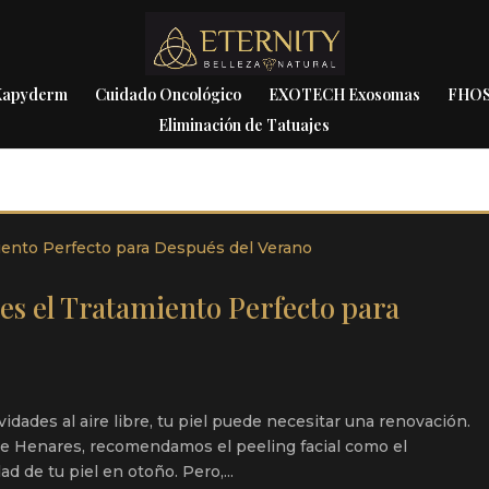
 Kapyderm
Cuidado Oncológico
EXOTECH Exosomas
FHOS
Eliminación de Tatuajes
 es el Tratamiento Perfecto para
idades al aire libre, tu piel puede necesitar una renovación.
 de Henares, recomendamos el peeling facial como el
ad de tu piel en otoño. Pero,...