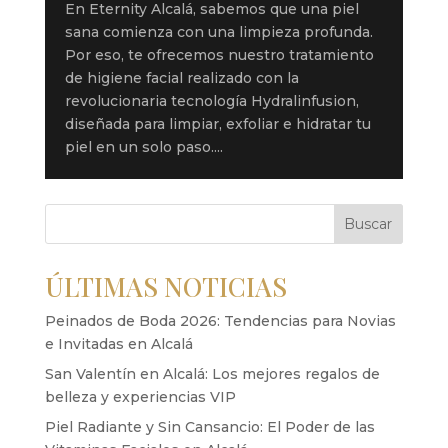
En Eternity Alcalá, sabemos que una piel
sana comienza con una limpieza profunda.
Por eso, te ofrecemos nuestro tratamiento
de higiene facial realizado con la
revolucionaria tecnología Hydralinfusion,
diseñada para limpiar, exfoliar e hidratar tu
piel en un solo paso....
Buscar
ÚLTIMAS NOTICIAS
Peinados de Boda 2026: Tendencias para Novias
e Invitadas en Alcalá
San Valentín en Alcalá: Los mejores regalos de
belleza y experiencias VIP
Piel Radiante y Sin Cansancio: El Poder de las