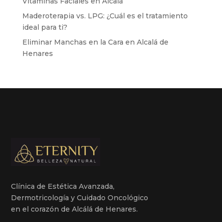
Vitaminas Faciales en Alcalá
Maderoterapia vs. LPG: ¿Cuál es el tratamiento
ideal para ti?
Eliminar Manchas en la Cara en Alcalá de
Henares
Clínica de Estética Avanzada,
Dermotricología y Cuidado Oncológico
en el corazón de Alcálá de Henares.